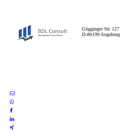
BDL Consult GmbH
Gögginger Str. 127
D-86199 Augsburg
Entscheiden Sie sich für uns
als Ihren zuverlässigen
Partner.