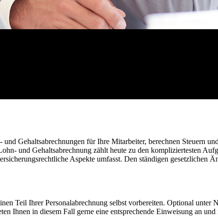
n- und Gehaltsabrechnungen für Ihre Mitarbeiter, berechnen Steuern un
Lohn- und Gehaltsabrechnung zählt heute zu den kompliziertesten Auf
alversicherungsrechtliche Aspekte umfasst. Den ständigen gesetzlichen
 einen Teil Ihrer Personalabrechnung selbst vorbereiten. Optional unte
ieten Ihnen in diesem Fall gerne eine entsprechende Einweisung an und i