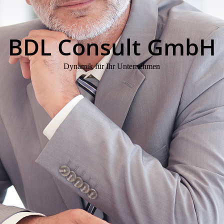
BDL Consult GmbH
Dynamik für Ihr Unternehmen