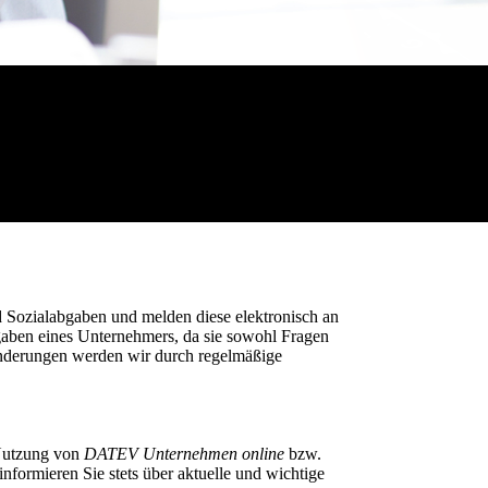
d Sozialabgaben und melden diese elektronisch an
gaben eines Unternehmers, da sie sowohl Fragen
 Änderungen werden wir durch regelmäßige
r Nutzung von
DATEV Unternehmen online
bzw.
nformieren Sie stets über aktuelle und wichtige