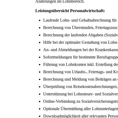
Änderungen im Lohnbereich.
Leistungsübersicht Personalwirtschaft:
Laufende Lohn- und Gehaltsabrechnung für 
Berechnung von Überstunden, Feiertagszusc
Berechnung der laufenden Abgaben (Sozialve
Hilfe bei der optimaler Gestaltung von Loh
An- und Abmeldungen bei der Krankenkass
Sofortmeldungen für bestimmte Berufsgrupp
Führung von Lohnkonten inkl. Erstellung de
Berechnung von Urlaubs-, Feiertags- und K
Berechnung und Meldung von Beiträgen an d
Überprüfung von Reisekostenabrechnungen, Er
Unterstützung bei Lohnsteuer- und Sozialve
Online-Verbindung zu Sozialversicherungsträ
Optionale Übermittlung aller Lohnunterlage
Downloadmöglichkeit aller relevanten Person