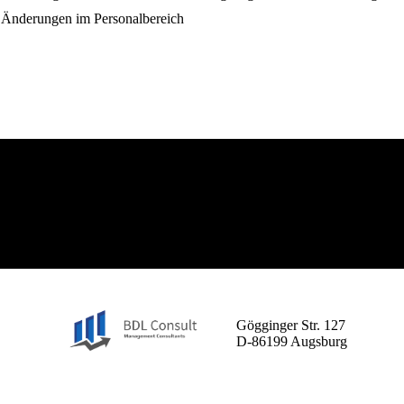
e Änderungen im Personalbereich
BDL Consult GmbH
Gögginger Str. 127
D-86199 Augsburg
 uns als Ihren