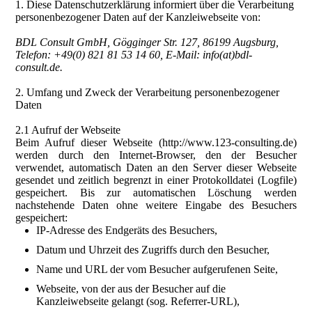
1. Diese Datenschutzerklärung informiert über die Verarbeitung
personenbezogener Daten auf der Kanzleiwebseite von:
BDL Consult GmbH, Gögginger Str. 127, 86199 Augsburg,
Telefon: +49(0) 821 81 53 14 60, E-Mail: info(at)bdl-
consult.de.
2. Umfang und Zweck der Verarbeitung personenbezogener
Daten
2.1 Aufruf der Webseite
Beim Aufruf dieser Webseite (http://www.123-consulting.de)
werden durch den Internet-Browser, den der Besucher
verwendet, automatisch Daten an den Server dieser Webseite
gesendet und zeitlich begrenzt in einer Protokolldatei (Logfile)
gespeichert. Bis zur automatischen Löschung werden
nachstehende Daten ohne weitere Eingabe des Besuchers
gespeichert:
IP-Adresse des Endgeräts des Besuchers,
Datum und Uhrzeit des Zugriffs durch den Besucher,
Name und URL der vom Besucher aufgerufenen Seite,
Webseite, von der aus der Besucher auf die
Kanzleiwebseite gelangt (sog. Referrer-URL),