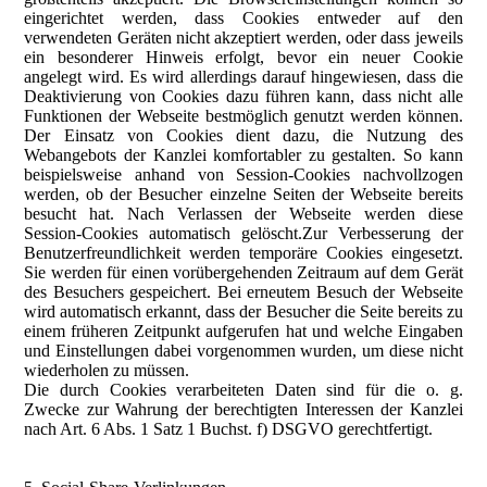
eingerichtet werden, dass Cookies entweder auf den
verwendeten Geräten nicht akzeptiert werden, oder dass jeweils
ein besonderer Hinweis erfolgt, bevor ein neuer Cookie
angelegt wird. Es wird allerdings darauf hingewiesen, dass die
Deaktivierung von Cookies dazu führen kann, dass nicht alle
Funktionen der Webseite bestmöglich genutzt werden können.
Der Einsatz von Cookies dient dazu, die Nutzung des
Webangebots der Kanzlei komfortabler zu gestalten. So kann
beispielsweise anhand von Session-Cookies nachvollzogen
werden, ob der Besucher einzelne Seiten der Webseite bereits
besucht hat. Nach Verlassen der Webseite werden diese
Session-Cookies automatisch gelöscht.Zur Verbesserung der
Benutzerfreundlichkeit werden temporäre Cookies eingesetzt.
Sie werden für einen vorübergehenden Zeitraum auf dem Gerät
des Besuchers gespeichert. Bei erneutem Besuch der Webseite
wird automatisch erkannt, dass der Besucher die Seite bereits zu
einem früheren Zeitpunkt aufgerufen hat und welche Eingaben
und Einstellungen dabei vorgenommen wurden, um diese nicht
wiederholen zu müssen.
Die durch Cookies verarbeiteten Daten sind für die o. g.
Zwecke zur Wahrung der berechtigten Interessen der Kanzlei
nach Art. 6 Abs. 1 Satz 1 Buchst. f) DSGVO gerechtfertigt.