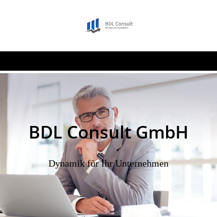
BDL Consult GmbH
Dynamik für Ihr Unternehmen