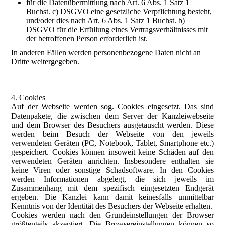
für die Datenübermittlung nach Art. 6 Abs. 1 Satz 1
Buchst. c) DSGVO eine gesetzliche Verpflichtung besteht,
und/oder dies nach Art. 6 Abs. 1 Satz 1 Buchst. b)
DSGVO für die Erfüllung eines Vertragsverhältnisses mit
der betroffenen Person erforderlich ist.
In anderen Fällen werden personenbezogene Daten nicht an
Dritte weitergegeben.
4. Cookies
Auf der Webseite werden sog. Cookies eingesetzt. Das sind
Datenpakete, die zwischen dem Server der Kanzleiwebseite
und dem Browser des Besuchers ausgetauscht werden. Diese
werden beim Besuch der Webseite von den jeweils
verwendeten Geräten (PC, Notebook, Tablet, Smartphone etc.)
gespeichert. Cookies können insoweit keine Schäden auf den
verwendeten Geräten anrichten. Insbesondere enthalten sie
keine Viren oder sonstige Schadsoftware. In den Cookies
werden Informationen abgelegt, die sich jeweils im
Zusammenhang mit dem spezifisch eingesetzten Endgerät
ergeben. Die Kanzlei kann damit keinesfalls unmittelbar
Kenntnis von der Identität des Besuchers der Webseite erhalten.
Cookies werden nach den Grundeinstellungen der Browser
größtenteils akzeptiert. Die Browsereinstellungen können so