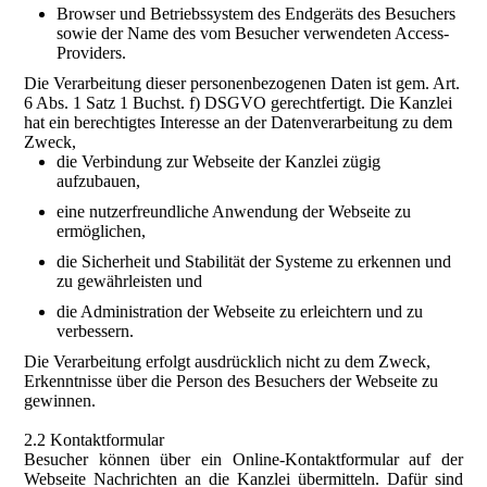
Browser und Betriebssystem des Endgeräts des Besuchers
sowie der Name des vom Besucher verwendeten Access-
Providers.
Die Verarbeitung dieser personenbezogenen Daten ist gem. Art.
6 Abs. 1 Satz 1 Buchst. f) DSGVO gerechtfertigt. Die Kanzlei
hat ein berechtigtes Interesse an der Datenverarbeitung zu dem
Zweck,
die Verbindung zur Webseite der Kanzlei zügig
aufzubauen,
eine nutzerfreundliche Anwendung der Webseite zu
ermöglichen,
die Sicherheit und Stabilität der Systeme zu erkennen und
zu gewährleisten und
die Administration der Webseite zu erleichtern und zu
verbessern.
Die Verarbeitung erfolgt ausdrücklich nicht zu dem Zweck,
Erkenntnisse über die Person des Besuchers der Webseite zu
gewinnen.
2.2 Kontaktformular
Besucher können über ein Online-Kontaktformular auf der
Webseite Nachrichten an die Kanzlei übermitteln. Dafür sind