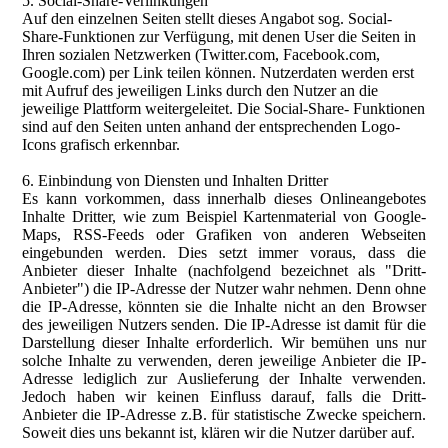
5. Social-Share-Verlinkungen
Auf den einzelnen Seiten stellt dieses Angabot sog. Social-
Share-Funktionen zur Verfügung, mit denen User die Seiten in
Ihren sozialen Netzwerken (Twitter.com, Facebook.com,
Google.com) per Link teilen können. Nutzerdaten werden erst
mit Aufruf des jeweiligen Links durch den Nutzer an die
jeweilige Plattform weitergeleitet. Die Social-Share- Funktionen
sind auf den Seiten unten anhand der entsprechenden Logo-
Icons grafisch erkennbar.
6. Einbindung von Diensten und Inhalten Dritter
Es kann vorkommen, dass innerhalb dieses Onlineangebotes
Inhalte Dritter, wie zum Beispiel Kartenmaterial von Google-
Maps, RSS-Feeds oder Grafiken von anderen Webseiten
eingebunden werden. Dies setzt immer voraus, dass die
Anbieter dieser Inhalte (nachfolgend bezeichnet als "Dritt-
Anbieter") die IP-Adresse der Nutzer wahr nehmen. Denn ohne
die IP-Adresse, könnten sie die Inhalte nicht an den Browser
des jeweiligen Nutzers senden. Die IP-Adresse ist damit für die
Darstellung dieser Inhalte erforderlich. Wir bemühen uns nur
solche Inhalte zu verwenden, deren jeweilige Anbieter die IP-
Adresse lediglich zur Auslieferung der Inhalte verwenden.
Jedoch haben wir keinen Einfluss darauf, falls die Dritt-
Anbieter die IP-Adresse z.B. für statistische Zwecke speichern.
Soweit dies uns bekannt ist, klären wir die Nutzer darüber auf.