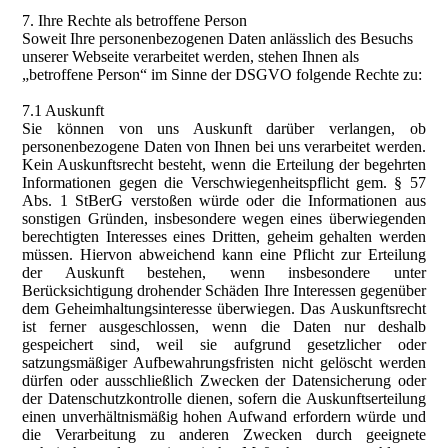
7. Ihre Rechte als betroffene Person
Soweit Ihre personenbezogenen Daten anlässlich des Besuchs
unserer Webseite verarbeitet werden, stehen Ihnen als
„betroffene Person“ im Sinne der DSGVO folgende Rechte zu:
7.1 Auskunft
Sie können von uns Auskunft darüber verlangen, ob
personenbezogene Daten von Ihnen bei uns verarbeitet werden.
Kein Auskunftsrecht besteht, wenn die Erteilung der begehrten
Informationen gegen die Verschwiegenheitspflicht gem. § 57
Abs. 1 StBerG verstoßen würde oder die Informationen aus
sonstigen Gründen, insbesondere wegen eines überwiegenden
berechtigten Interesses eines Dritten, geheim gehalten werden
müssen. Hiervon abweichend kann eine Pflicht zur Erteilung
der Auskunft bestehen, wenn insbesondere unter
Berücksichtigung drohender Schäden Ihre Interessen gegenüber
dem Geheimhaltungsinteresse überwiegen. Das Auskunftsrecht
ist ferner ausgeschlossen, wenn die Daten nur deshalb
gespeichert sind, weil sie aufgrund gesetzlicher oder
satzungsmäßiger Aufbewahrungsfristen nicht gelöscht werden
dürfen oder ausschließlich Zwecken der Datensicherung oder
der Datenschutzkontrolle dienen, sofern die Auskunftserteilung
einen unverhältnismäßig hohen Aufwand erfordern würde und
die Verarbeitung zu anderen Zwecken durch geeignete