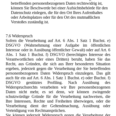
betreffenden personenbezogenen Daten rechtswidrig ist,
können Sie Beschwerde bei einer Aufsichtsbehörde für den
Datenschutz einlegen, die für den Ort Ihres Aufenthaltes
oder Arbeitsplatzes oder für den Ort des mutmaßlichen
Verstoßes zuständig ist.
7.6 Widerspruch
Sofern die Verarbeitung auf Art. 6 Abs. 1 Satz 1 Buchst. e)
DSGVO (Wahrnehmung einer Aufgabe im öffentlichen
Interesse oder in Ausübung öffentlicher Gewalt) oder auf Art. 6
Abs. 1 Satz 1 Buchst. f) DSGVO (berechtigtes Interesse des
Verantwortlichen oder eines Dritten) beruht, haben Sie das
Recht, aus Gründen, die sich aus Ihrer besonderen Situation
ergeben, jederzeit gegen die Verarbeitung der Sie betreffenden
personenbezogenen Daten Widerspruch einzulegen. Das gilt
auch für ein auf Art. 6 Abs. 1 Satz 1 Buchst. e) oder Buchst. f)
DSGVO gestütztes Profiling. Nach Ausübung des
Widerspruchsrechts verarbeiten wir Ihre personenbezogenen
Daten nicht mehr, es sei denn, wir können zwingende
schutzwürdige Gründe für die Verarbeitung nachweisen, die
Ihre Interessen, Rechte und Freiheiten überwiegen, oder die
Verarbeitung dient der Geltendmachung, Ausübung oder
Verteidigung von Rechtsansprüchen.
Sie können jederzeit Widerspruch gegen die Verarbeitung der