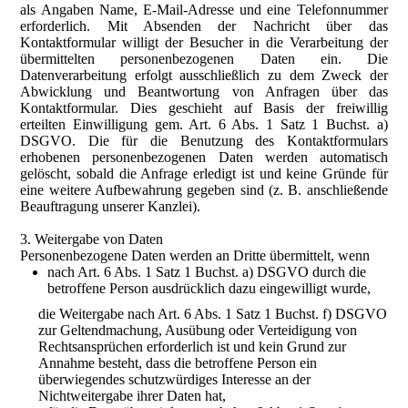
als Angaben Name, E-Mail-Adresse und eine Telefonnummer
erforderlich. Mit Absenden der Nachricht über das
Kontaktformular willigt der Besucher in die Verarbeitung der
übermittelten personenbezogenen Daten ein. Die
Datenverarbeitung erfolgt ausschließlich zu dem Zweck der
Abwicklung und Beantwortung von Anfragen über das
Kontaktformular. Dies geschieht auf Basis der freiwillig
erteilten Einwilligung gem. Art. 6 Abs. 1 Satz 1 Buchst. a)
DSGVO. Die für die Benutzung des Kontaktformulars
erhobenen personenbezogenen Daten werden automatisch
gelöscht, sobald die Anfrage erledigt ist und keine Gründe für
eine weitere Aufbewahrung gegeben sind (z. B. anschließende
Beauftragung unserer Kanzlei).
3. Weitergabe von Daten
Personenbezogene Daten werden an Dritte übermittelt, wenn
nach Art. 6 Abs. 1 Satz 1 Buchst. a) DSGVO durch die
betroffene Person ausdrücklich dazu eingewilligt wurde,
die Weitergabe nach Art. 6 Abs. 1 Satz 1 Buchst. f) DSGVO
zur Geltendmachung, Ausübung oder Verteidigung von
Rechtsansprüchen erforderlich ist und kein Grund zur
Annahme besteht, dass die betroffene Person ein
überwiegendes schutzwürdiges Interesse an der
Nichtweitergabe ihrer Daten hat,