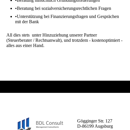
•Beratung hinsichtlich Gründungsförderungen
•Beratung bei sozialversicherungsrechtlichen Fragen
•Unterstützung bei Finanzierungsfragen und Gesprächen
mit der Bank
All dies stets unter Hinzuziehung unserer Partner
(Steuerberater / Rechtsanwalt), und trotzdem - kostenoptimiert -
alles aus einer Hand.
BDL Consult GmbH
Gögginger Str. 127
D-86199 Augsburg