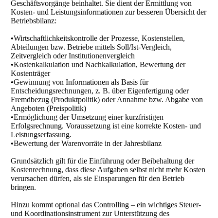
Geschäftsvorgänge beinhaltet. Sie dient der Ermittlung von
Kosten- und Leistungsinformationen zur besseren Übersicht der
Betriebsbilanz:
•Wirtschaftlichkeitskontrolle der Prozesse, Kostenstellen,
Abteilungen bzw. Betriebe mittels Soll/Ist-Vergleich,
Zeitvergleich oder Institutionenvergleich
•Kostenkalkulation und Nachkalkulation, Bewertung der
Kostenträger
•Gewinnung von Informationen als Basis für
Entscheidungsrechnungen, z. B. über Eigenfertigung oder
Fremdbezug (Produktpolitik) oder Annahme bzw. Abgabe von
Angeboten (Preispolitik)
•Ermöglichung der Umsetzung einer kurzfristigen
Erfolgsrechnung. Voraussetzung ist eine korrekte Kosten- und
Leistungserfassung.
•Bewertung der Warenvorräte in der Jahresbilanz
Grundsätzlich gilt für die Einführung oder Beibehaltung der
Kostenrechnung, dass diese Aufgaben selbst nicht mehr Kosten
verursachen dürfen, als sie Einsparungen für den Betrieb
bringen.
Hinzu kommt optional das Controlling – ein wichtiges Steuer-
und Koordinationsinstrument zur Unterstützung des